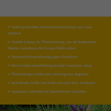
✔ Stabil geschweißte Aluminiumkonstruktion aus 3 mm 
Alublech
✔ Geniale Lösung zur Überwinterung, nur die bepflanzten 
Einsätze entnehmen der Korpus bleibt stehen
✔ OptionaleStyroposilierung gegen Nachtfrost
✔ Durch Gießwasserableitung ist kein Untersetzer nötig
✔ Überschüssiges Gießwasser wird begranzt abgeleitet
✔ Individuelle Größe und Farbwahl nach RAL-Farbkarte
✔ Optionale Laufrollen für kinderleichtes Umstellen