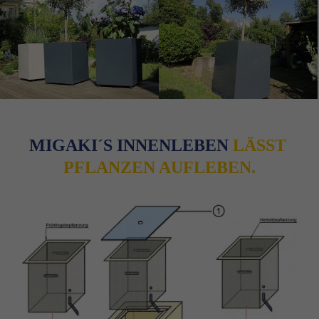
MIGAKI´S INNENLEBEN 
LÄSST 
PFLANZEN AUFLEBEN.