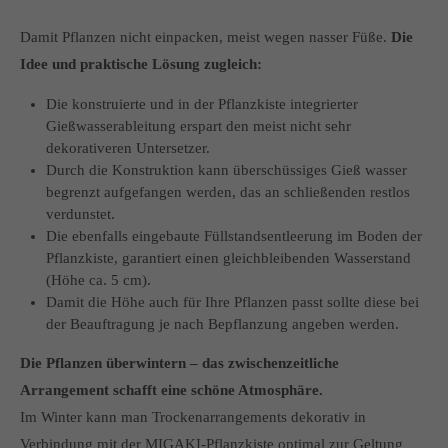
Damit Pflanzen nicht einpacken, meist wegen nasser Füße.
Die
Idee und praktische Lösung zugleich:
Die konstruierte und in der Pflanzkiste integrierter
Gießwasserableitung erspart den meist nicht sehr
dekorativeren Untersetzer.
Durch die Konstruktion kann überschüssiges Gieß­ wasser
begrenzt aufgefangen werden, das an­ schließenden restlos
verdunstet.
Die ebenfalls eingebaute Füllstandsentleerung im Boden der
Pflanzkiste, garantiert einen gleichblei­benden Wasserstand
(Höhe ca. 5 cm).
Damit die Höhe auch für Ihre Pflanzen passt sollte diese bei
der Beauftragung je nach Bepflanzung angeben werden.
Die Pflanzen überwintern – das zwischenzeitliche
Arrangement schafft eine schöne Atmosphäre.
Im Winter kann man Trockenarrangements deko­rativ in
Verbindung mit der MIGAKI-Pflanzkiste optimal zur Geltung