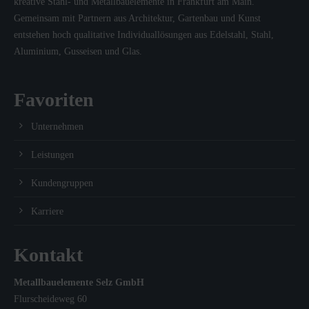
kreative Stahl- und Metallbauelemente in Frankfurt am Main.
Gemeinsam mit Partnern aus Architektur, Gartenbau und Kunst
entstehen hoch qualitative Individuallösungen aus Edelstahl, Stahl,
Aluminium, Gusseisen und Glas.
Favoriten
Unternehmen
Leistungen
Kundengruppen
Karriere
Kontakt
Metallbauelemente Selz GmbH
Flurscheideweg 60